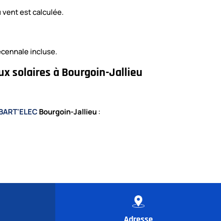
 vent est calculée.
écennale incluse.
ux solaires à Bourgoin-Jallieu
BART'ELEC
Bourgoin-Jallieu
:
Adresse