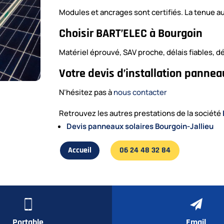
Modules et ancrages sont certifiés. La tenue au
Choisir BART’ELEC à Bourgoin
Matériel éprouvé, SAV proche, délais fiables, d
Votre devis d’installation pannea
N’hésitez pas à
nous contacter
Retrouvez les autres prestations de la société
Devis panneaux solaires Bourgoin-Jallieu
Accueil
06 24 48 32 84
Portable
Email