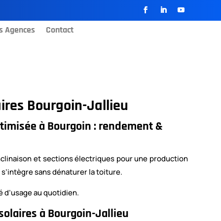
s Agences
Contact
ires Bourgoin-Jallieu
ptimisée à Bourgoin : rendement &
nclinaison et sections électriques pour une production
s’intègre sans dénaturer la toiture.
té d’usage au quotidien.
solaires à Bourgoin-Jallieu