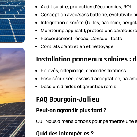
Audit solaire, projection d’économies, ROI
Conception avec/sans batterie, évolutivité 
Intégration discrète (tuiles, bac acier, pergol
Monitoring applicatif, protections parafoudr
Raccordement réseau, Consuel, tests
Contrats d’entretien et nettoyage
Installation panneaux solaires : 
Relevés, calepinage, choix des fixations
Pose sécurisée, essais d’acceptation, param
Dossiers d’aides et garanties remis
FAQ Bourgoin-Jallieu
Peut-on agrandir plus tard ?
Oui. Nous dimensionnons pour permettre une ext
Quid des intempéries ?