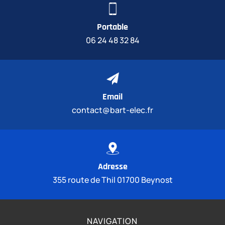
Portable
06 24 48 32 84
Email
contact@bart-elec.fr
Adresse
355 route de Thil 01700 Beynost
NAVIGATION