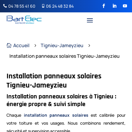
04 78 55 41 60
06 24 48 32 84


Accueil
Tignieu-Jameyzieu

5
5
Installation panneaux solaires Tignieu-Jameyzieu
Installation panneaux solaires
Tignieu-Jameyzieu
Installation panneaux solaires à Tignieu :
énergie propre & suivi simple
Chaque
installation panneaux solaires
est calibrée pour
votre toiture et vos usages. Nous combinons rendement,
sécurité et supervision accessible.